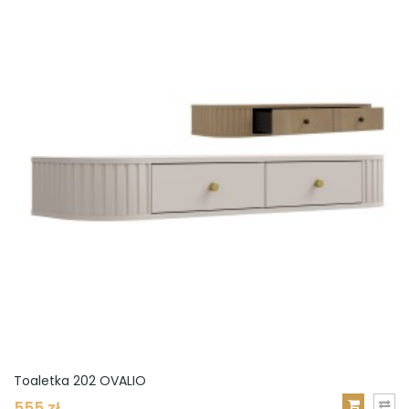
Toaletka 202 OVALIO
555 zł