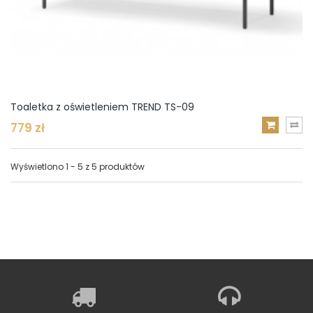
Toaletka z oświetleniem TREND TS-09
779 zł
DODAJ
DO
KOSZYKA
Wyświetlono 1 - 5 z 5 produktów