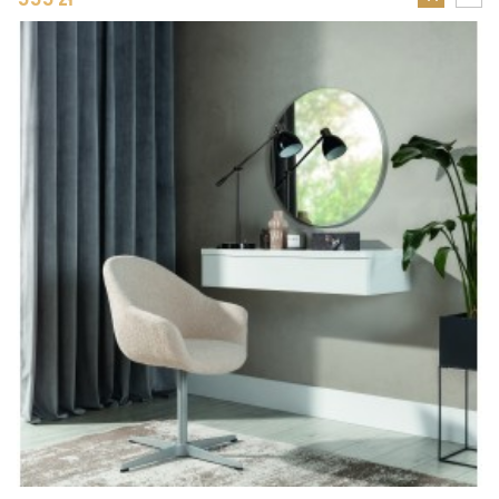
DODAJ
DO
KOSZYKA