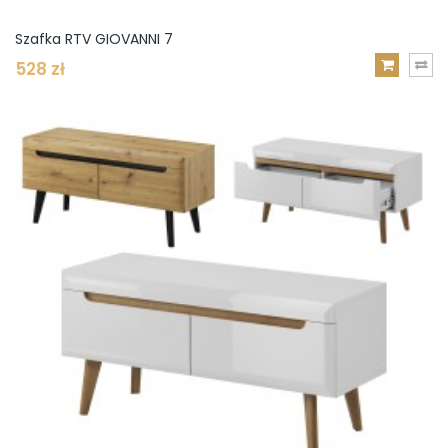
Szafka RTV GIOVANNI 7
528 zł
DODAJ
DO
KOSZYKA