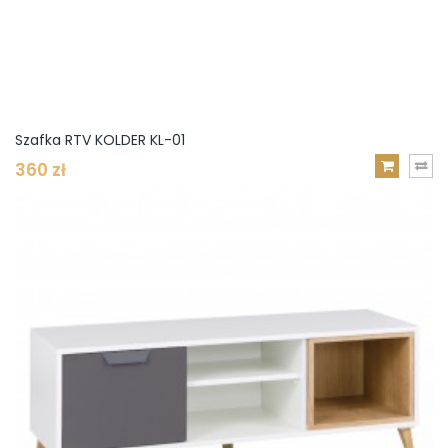
Szafka RTV KOLDER KL-01
360 zł
DODAJ
DO
KOSZYKA