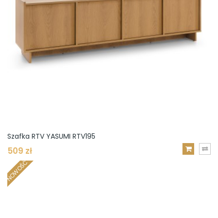
Szafka RTV YASUMI RTV195
509 zł
DODAJ
NOWOŚĆ
DO
KOSZYKA