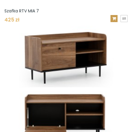
Szafka RTV MIA 7
425 zł
DODAJ
DO
KOSZYKA