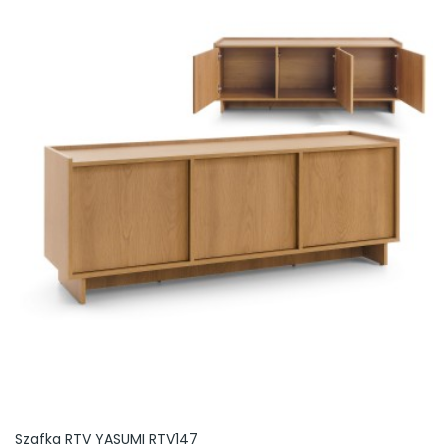
Szafka RTV YASUMI RTV147