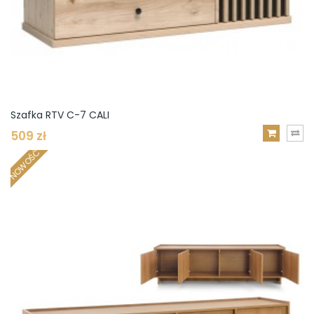
Szafka RTV C-7 CALI
509 zł
DODAJ
NOWOŚĆ
DO
KOSZYKA