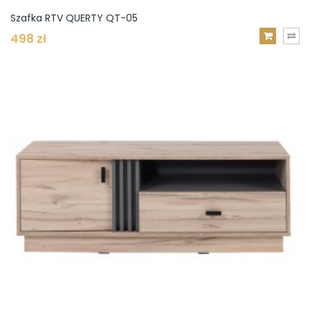
Szafka RTV QUERTY QT-05
498 zł
DODAJ
DO
KOSZYKA