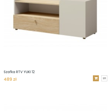
Szafka RTV YUKI 12
489 zł
DODAJ
DO
KOSZYKA