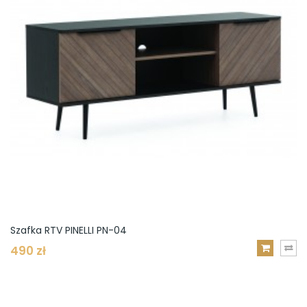
Szafka RTV PINELLI PN-04
490 zł
DODAJ
DO
KOSZYKA