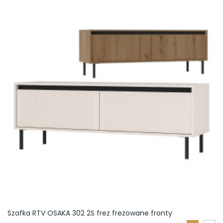
KOSZYKA
Szafka RTV OSAKA 302 2S frez frezowane fronty