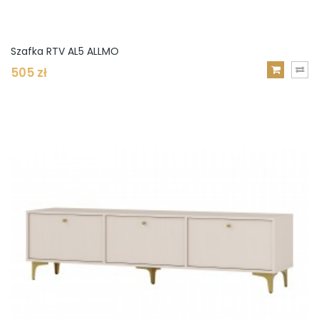
Szafka RTV AL5 ALLMO
505 zł
DODAJ
DO
KOSZYKA