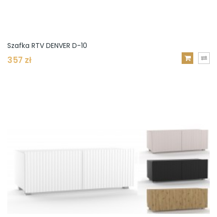
Szafka RTV DENVER D-10
357 zł
DODAJ
DO
KOSZYKA