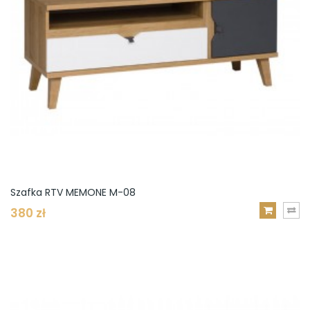
Szafka RTV MEMONE M-08
380 zł
DODAJ
DO
KOSZYKA