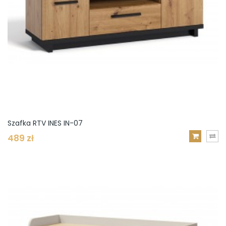
Szafka RTV INES IN-07
489 zł
DODAJ
DO
KOSZYKA