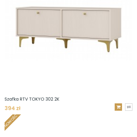
Szafka RTV TOKYO 302 2K
394 zł
DODAJ
NOWOŚĆ
DO
KOSZYKA