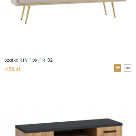
Szafka RTV TORI TR-02
456 zł
DODAJ
DO
KOSZYKA