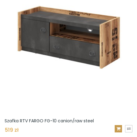
Szafka RTV FARGO FG-10 canion/raw steel
519 zł
DODAJ