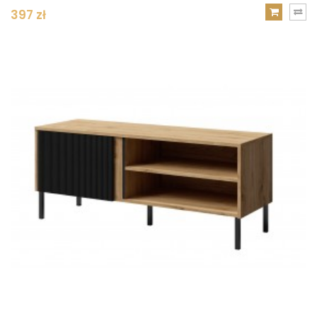
397 zł
DODAJ
DO
KOSZYKA