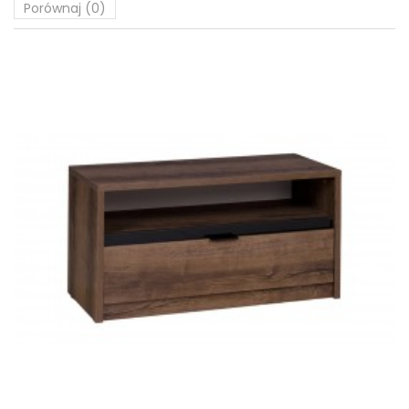
Porównaj (
0
)