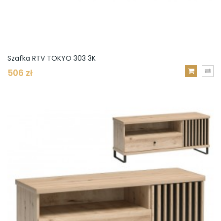
Szafka RTV TOKYO 303 3K
506 zł
DODAJ
DO
KOSZYKA