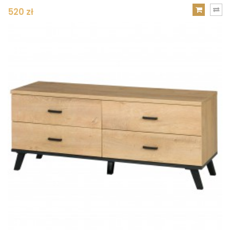
520 zł
DODAJ
DO
KOSZYKA