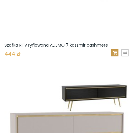
Szafka RTV ryflowana ADEMO 7 kaszmir cashmere
444 zł
DODAJ
DO
KOSZYKA