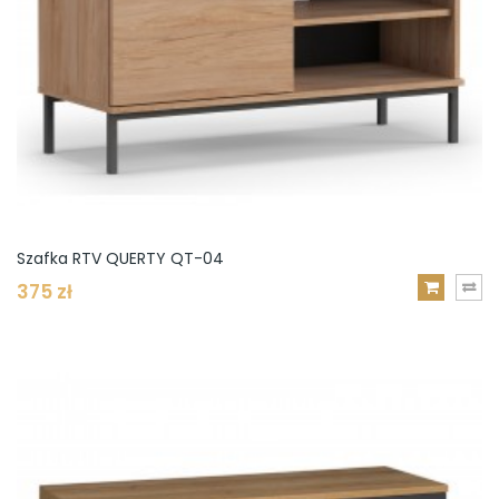
Szafka RTV QUERTY QT-04
375 zł
DODAJ
DO
KOSZYKA