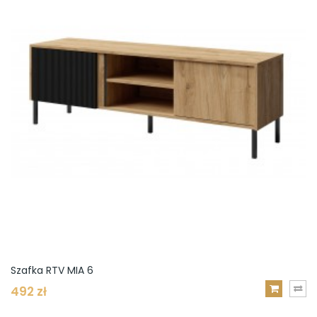
Szafka RTV MIA 6
492 zł
DODAJ
DO