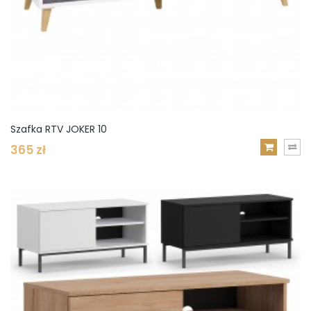
Szafka RTV JOKER 10
365 zł
DODAJ
DO
KOSZYKA