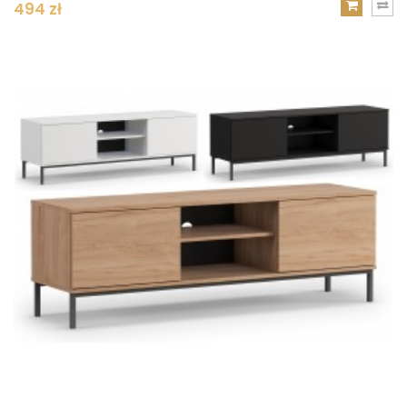
494 zł
DODAJ
DO
KOSZYKA