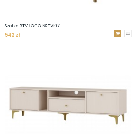
Szafka RTV LOCO NRTV107
542 zł
DODAJ
DO
KOSZYKA