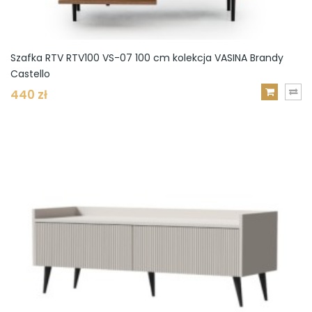
Szafka RTV RTV100 VS-07 100 cm kolekcja VASINA Brandy
Castello
440 zł
DODAJ
DO
KOSZYKA