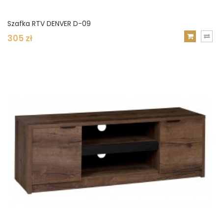
Szafka RTV DENVER D-09
305 zł
DODAJ
DO
KOSZYKA