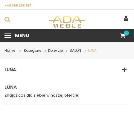
+48 665 296 387
0
MENU
Home
Kategorie
Kolekcje
SALON
LUNA
>
>
>
>
LUNA
LUNA
Znajdź coś dla siebie w naszej ofercie.